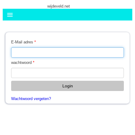
wijdeveld.net
menu
E-Mail adres
wachtwoord
Login
Wachtwoord vergeten?